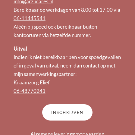
info@arzucares.nl
Bereikbaar op werkdagen van 8.00 tot 17.00 via
06-11445541
Aléén bij spoed ook bereikbaar buiten
kantooruren via hetzelfde nummer.
Uitval
Indien ik niet bereikbaar ben voor spoedgevallen
of in geval van uitval, neem dan contact op met
mijn samenwerkingspartner:
Kraamzorg Elief
06-48770241
INSCHRIJVEN
Algemene leveringsvoorwaarden