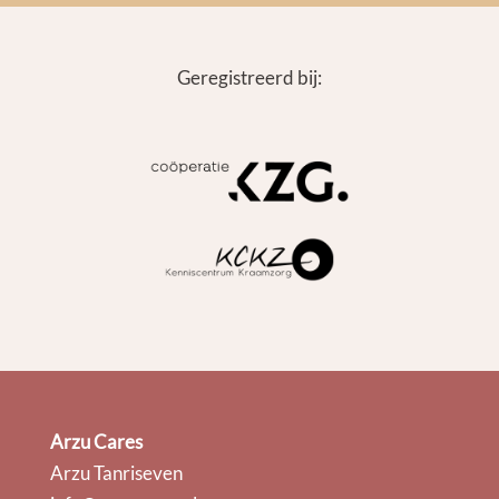
Geregistreerd bij:
Arzu Cares
Arzu Tanriseven