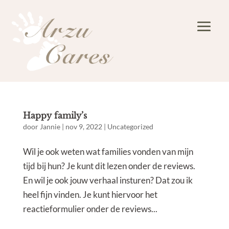
Happy family’s
door
Jannie
|
nov 9, 2022
|
Uncategorized
Wil je ook weten wat families vonden van mijn
tijd bij hun? Je kunt dit lezen onder de reviews.
En wil je ook jouw verhaal insturen? Dat zou ik
heel fijn vinden. Je kunt hiervoor het
reactieformulier onder de reviews...