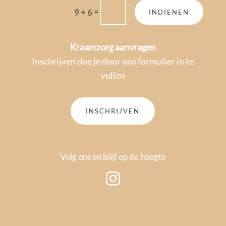
=
9 + 6
INDIENEN
Kraamzorg aanvragen
Inschrijven doe je door ons formulier in te
vullen
INSCHRIJVEN
Volg ons en blijf op de hoogte
