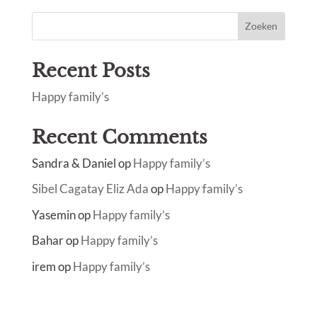
Zoeken
Recent Posts
Happy family’s
Recent Comments
Sandra & Daniel
op
Happy family’s
Sibel Cagatay Eliz Ada
op
Happy family’s
Yasemin
op
Happy family’s
Bahar
op
Happy family’s
irem
op
Happy family’s