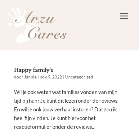
Happy family’s
door
Jannie
|
nov 9, 2022
|
Uncategorized
Wil je ook weten wat families vonden van mijn
tijd bij hun? Je kunt dit lezen onder de reviews.
En wil je ook jouw verhaal insturen? Dat zou ik
heel fijn vinden. Je kunt hiervoor het
reactieformulier onder de reviews...