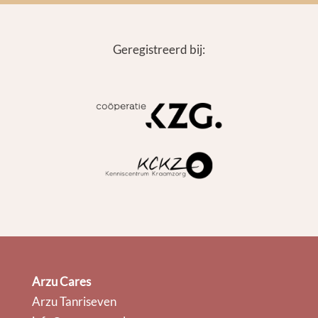
Geregistreerd bij:
Arzu Cares
Arzu Tanriseven