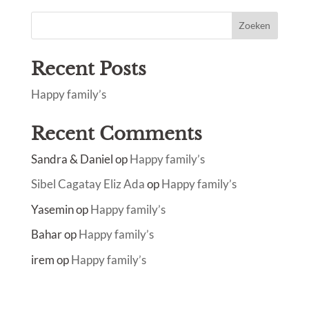
Zoeken
Recent Posts
Happy family’s
Recent Comments
Sandra & Daniel
op
Happy family’s
Sibel Cagatay Eliz Ada
op
Happy family’s
Yasemin
op
Happy family’s
Bahar
op
Happy family’s
irem
op
Happy family’s