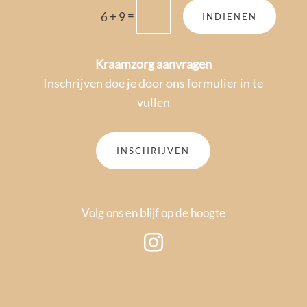
=
6 + 9
INDIENEN
Kraamzorg aanvragen
Inschrijven doe je door ons formulier in te
vullen
INSCHRIJVEN
Volg ons en blijf op de hoogte
