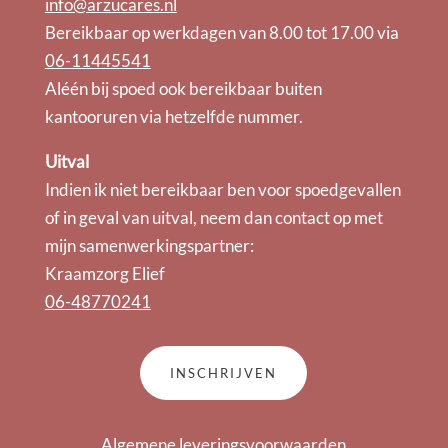
info@arzucares.nl
Bereikbaar op werkdagen van 8.00 tot 17.00 via
06-11445541
Aléén bij spoed ook bereikbaar buiten
kantooruren via hetzelfde nummer.
Uitval
Indien ik niet bereikbaar ben voor spoedgevallen
of in geval van uitval, neem dan contact op met
mijn samenwerkingspartner:
Kraamzorg Elief
06-48770241
INSCHRIJVEN
Algemene leveringsvoorwaarden