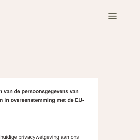
en van de persoonsgegevens van
ren in overeenstemming met de EU-
huidige privacywetgeving aan ons