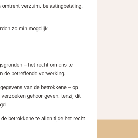
 omtrent verzuim, belastingbetaling,
orden zo min mogelijk
gsgronden – het recht om ons te
n de betreffende verwerking.
e gegevens van de betrokkene – op
 verzoeken gehoor geven, tenzij dit
ngd.
 betrokkene te allen tijde het recht