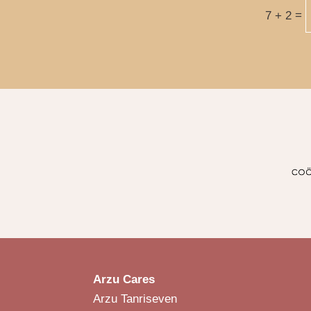
=
7 + 2
Arzu Cares
Arzu Tanriseven