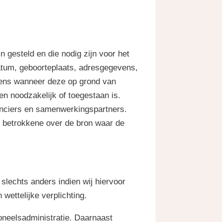
 gesteld en die nodig zijn voor het
atum, geboorteplaats, adresgegevens,
vens wanneer deze op grond van
en noodzakelijk of toegestaan is.
anciers en samenwerkingspartners.
e betrokkene over de bron waar de
slechts anders indien wij hiervoor
wettelijke verplichting.
oneelsadministratie. Daarnaast