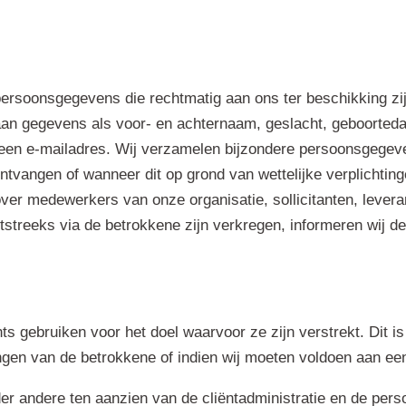
rsoonsgegevens die rechtmatig aan ons ter beschikking zijn
aan gegevens als voor- en achternaam, geslacht, geboorted
een e-mailadres. Wij verzamelen bijzondere persoonsgege
tvangen of wanneer dit op grond van wettelijke verplichting
er medewerkers van onze organisatie, sollicitanten, lever
tstreeks via de betrokkene zijn verkregen, informeren wij d
 gebruiken voor het doel waarvoor ze zijn verstrekt. Dit is 
en van de betrokkene of indien wij moeten voldoen aan een 
 andere ten aanzien van de cliëntadministratie en de pers