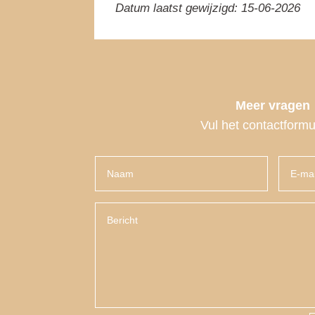
Datum laatst gewijzigd: 15-06-2026
Meer vragen
Vul het contactformul