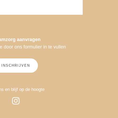
amzorg aanvragen
e door ons formulier in te vullen
INSCHRIJVEN
ns en blijf op de hoogte
