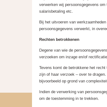
verwerken wij persoonsgegevens om te 
salarisbetaling etc.
Bij het uitvoeren van werkzaamheden k
persoonsgegevens verwerkt, in overe
Rechten betrokkenen
Degene van wie de persoonsgegevens w
verzoeken om inzage en/of rectificat
Tevens komt de betrokkene het recht
zijn of haar verzoek – over te drage
bijvoorbeeld op grond van complexite
Indien de verwerking van persoonsgeg
om de toestemming in te trekken.