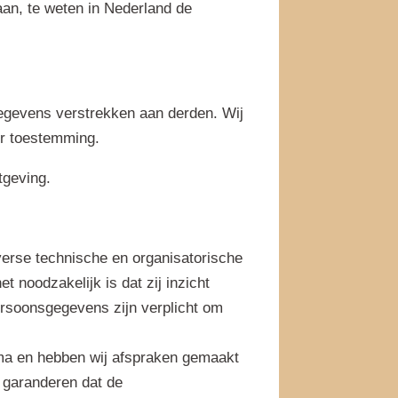
aan, te weten in Nederland de
gegevens verstrekken aan derden. Wij
er toestemming.
tgeving.
verse technische en organisatorische
noodzakelijk is dat zij inzicht
ersoonsgegevens zijn verplicht om
mma en hebben wij afspraken gemaakt
 garanderen dat de