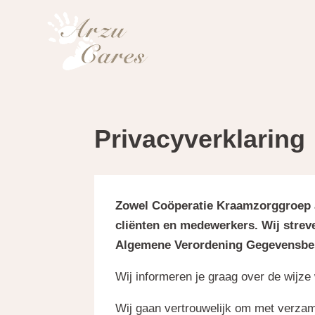
Privacyverklaring
Zowel Coöperatie Kraamzorggroep a
cliënten en medewerkers. Wij stre
Algemene Verordening Gegevensbe
Wij informeren je graag over de wijze 
Wij gaan vertrouwelijk om met verza