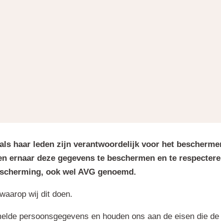
ls haar leden zijn verantwoordelijk voor het bescherm
ven ernaar deze gegevens te beschermen en te respecte
scherming, ook wel AVG genoemd.
waarop wij dit doen.
melde persoonsgegevens en houden ons aan de eisen die de 