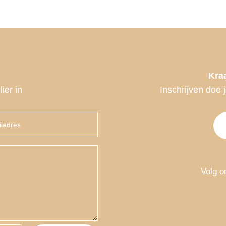
Kra
ier in
Inschrijven doe j
Volg o